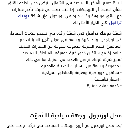
لزيارة جميع الأماكن السياحية في الشمال التركي دون الحاجة للقلق
بشأن القيادة أو التوجيهات. إذا كنت تبحث عن شركة تأجير سيارات
مع سائق موثوقة وذات خبرة في اوزنجول، فإن شركة
توبنك
ترافيل
هي الخيار الأمثل لك.
شركة
توبنك ترافيل
هي شركة رائدة في تقديم خدمات السياحة
في اوزنجول، ولها خبرة واسعة في مجال تأجير السيارات مع
السائقين. تقدم الشركة مجموعة متنوعة من السيارات الحديثة
والمميزة مع سائقين ذوي خبرة ومعرفة بالمناطق السياحية.
تتميز شركة توبنك ترافيل بالعديد من المزايا، بما في ذلك:
• مجموعة واسعة من السيارات الحديثة والمميزة
• سائقون ذوو خبرة ومعرفة بالمناطق السياحية
• أسعار تنافسية
• خدمة عملاء ممتازة
مطل اوزنجول: وجهة سياحية لا تُفوَّت
يُعد مطل اوزنجول من أروع الوجهات السياحية في تركيا، ويجب على