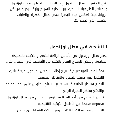
تتيح لك شرفة مطل اوزنجول إطلالة بانورامية على بحيرة اوزنجول
والمناظر الطبيعية الساحرة. ويستطيع السياح رؤية البحيرة من كل
الزوايا، حيث تعكس مياه البحيرة سحر الجبال الخضراء والغابات
الكثيفة التي تحيط بها.
الأنشطة في مطل اوزنجول
يعتبر مطل اوزنجول من الأماكن الرائعة للتمتع والتكيف بالطبيعة
الساحرة. ويمكن للسياح القيام بالكثير من الأنشطة في المطل، مثل:
أخذ الصور الفوتوغرافية: تتيح إطلالات مطل اوزنجول فرصة نادرة
لالتقاط صور جميلة للبحيرة والمناظر الطبيعية.
التمتع بمناظر الطبيعية: يستطيع السياح الجلوس على أحد المقاعد
والتمتع بمنظر البحيرة الرائع.
تناول الطعام في أحد المطاعم: توفر المطاعم في مطل اوزنجول
مجموعة عديدة من الأطباق التركية التقليدية.
التسوق في محلات الهدايا: توفر محلات الهدايا في مطل