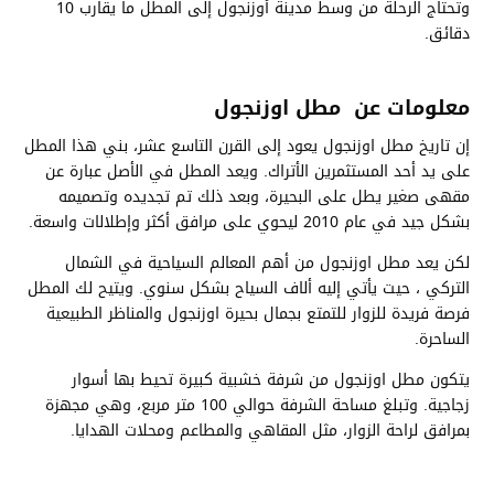
وتحتاج الرحلة من وسط مدينة أوزنجول إلى المطل ما يقارب 10
دقائق.
معلومات عن مطل اوزنجول
إن تاريخ مطل اوزنجول يعود إلى القرن التاسع عشر، بني هذا المطل
على يد أحد المستثمرين الأتراك. ويعد المطل في الأصل عبارة عن
مقهى صغير يطل على البحيرة، وبعد ذلك تم تجديده وتصميمه
بشكل جيد في عام 2010 ليحوي على مرافق أكثر وإطلالات واسعة.
لكن يعد مطل اوزنجول من أهم المعالم السياحية في الشمال
التركي ، حيت يأتي إليه ألاف السياح بشكل سنوي. ويتيح لك المطل
فرصة فريدة للزوار للتمتع بجمال بحيرة اوزنجول والمناظر الطبيعية
الساحرة.
يتكون مطل اوزنجول من شرفة خشبية كبيرة تحيط بها أسوار
زجاجية. وتبلغ مساحة الشرفة حوالي 100 متر مربع، وهي مجهزة
بمرافق لراحة الزوار، مثل المقاهي والمطاعم ومحلات الهدايا.