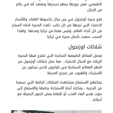
الطبيعي، فمن يزورها ينبهر بسحرها ويعتقد أنه في عالم
من الخيال.
تقع بحيرة أوزنجول في بين جبال تكسوها الغابات والأشجار
الخضراء التي تزينها من كل جانب. تلفت البحيرة انتباه السياح
من كل أنحاء العالم، وليس فقط من تركيا ومدنها. ولهذا
السبب، سميت بأجمل بحيرة في تركيا.
شلالات اوزنجول
بفضل المناظر الطبيعية الساحرة التي تمتزج فيها البحيرة
الزرقاء مع الجبال الخضراء ، مما جعل شلالات أوزنجول من
اشهر المعالم السياحية في طرابزون للذين يبحثون عن
الاسترخاء والهروب من ضجيج المدينة.
يمكنهم الاستمتاع بمشاهدة الشلالات الرائعة التي تسقط
من البحيرة ، يمكنك أيضا الاستراحة بجانبها والاستماع إلى
صوت هدير الماء العذب أو التقاط بعض الصور الجميلة مع
أحبائك.