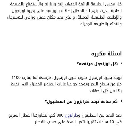
كل محبي الطبيعة الرائعة الذهاب إليه وزيارته والاستمتاع بالطبيعة
الخلابة . حيث يتيح لك المطل إطلالة بانورامية على بحيرة اوزنجول
والإطلات الطبيعية الجميلة، والذي يعد مكان جميل وراقي للاسترخاء
والتمتع بالطبيعة الجميلة
اسئلة مكررة
هل اوزنجول مرتفعه؟
توجد بحيرة اوزنجول جنوب شرق اوزنجول، مرتفعة بما يقارب 1100
متر عن سطح البحر ويوجد حولها غابات الصنوبر الخضراء التي تحيط
بها من كل الجهات
كم ساعة تبعد طرابزون عن اسطنبول؟
يعد البعد بين اسطنبول و
طرابزون
880 كم، يتجاوزها القطار السريع
في 10 ساعات تقريبا تتغير المدة على حسب القطار