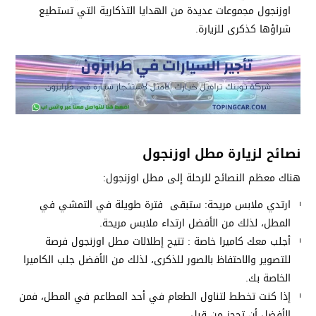
اوزنجول مجموعات عديدة من الهدايا التذكارية التي تستطيع
شراؤها كذكرى للزيارة.
نصائح لزيارة مطل اوزنجول
هناك معظم النصائح للرحلة إلى مطل اوزنجول:
ارتدي ملابس مريحة: ستبقى فترة طويلة في التمشي في
المطل، لذلك من الأفضل ارتداء ملابس مريحة.
أجلب معك كاميرا خاصة : تتيح إطلالات مطل اوزنجول فرصة
للتصوير والاحتفاظ بالصور للذكرى، لذلك من الأفضل جلب الكاميرا
الخاصة بك.
إذا كنت تخطط لتناول الطعام في أحد المطاعم في المطل، فمن
الأفضل أن تحجز من قبل