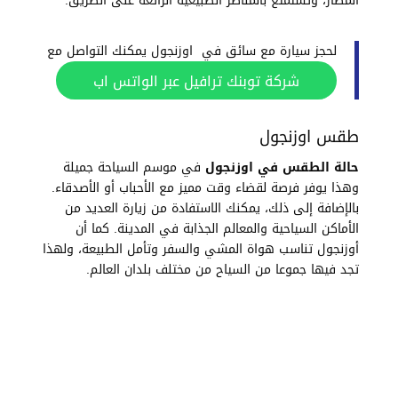
المطار، وتستمتع بالمناظر الطبيعية الرائعة على الطريق.
لحجز سيارة مع سائق في اوزنجول يمكنك التواصل مع
شركة توبنك ترافيل عبر الواتس اب
طقس اوزنجول
حالة الطقس في اوزنجول
في موسم السياحة جميلة
وهذا يوفر فرصة لقضاء وقت مميز مع الأحباب أو الأصدقاء.
بالإضافة إلى ذلك، يمكنك الاستفادة من زيارة العديد من
الأماكن السياحية والمعالم الجذابة في المدينة. كما أن
أوزنجول تناسب هواة المشي والسفر وتأمل الطبيعة، ولهذا
تجد فيها جموعا من السياح من مختلف بلدان العالم.