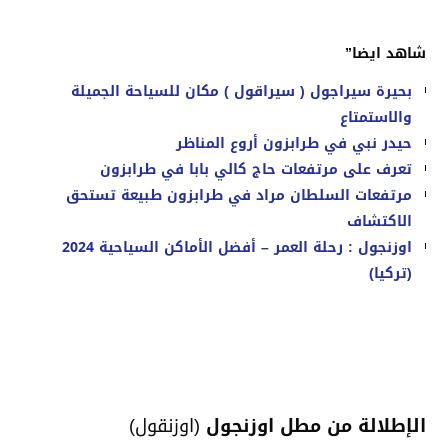
شاهد ايضا”
بحيرة سيراجول ( سيراقول ) مكان للسياحة الجميلة
والاستمتاع
حيدر نبي في طرابزون أروع المناظر
تعرف على مرتفعات حاج كالي بابا في طرابزون
مرتفعات السلطان مراد في طرابزون طبيعة تستحق
الاكتشاف
اوزنجول : رحلة العمر – أفضل الأماكن السياحية 2024
(تركيا)
الإطلالة من مطل اوزنجول
(اوزنقول)