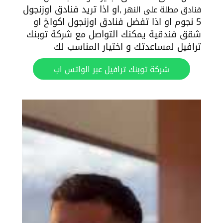
او اذا تريد فنادق اوزنجول
فنادق مطلة على النهر ,
5 نجوم او اذا تفضل فنادق اوزنجول اكواخ او
شقق فندقية يمكنك التواصل مع شركة توبنك
ترافيل لمساعدتك و اختيار المناسب لك
شركة توبنك ترافيل عبر الواتس اب