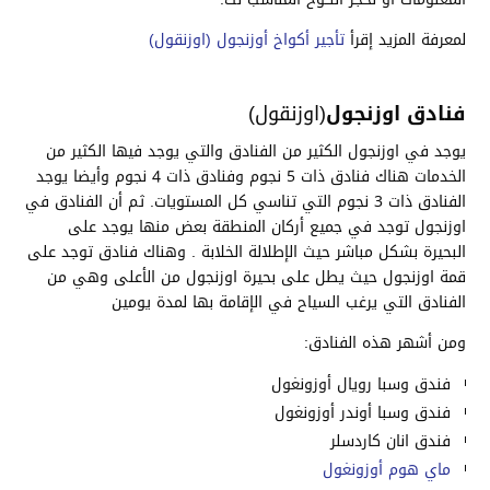
لمعرفة المزيد إقرأ
تأجير أكواخ أوزنجول (اوزنقول)
فنادق اوزنجول
(اوزنقول)
يوجد في اوزنجول الكثير من الفنادق والتي يوجد فيها الكثير من
الخدمات هناك فنادق ذات 5 نجوم وفنادق ذات 4 نجوم وأيضا يوجد
الفنادق ذات 3 نجوم التي تناسي كل المستويات. ثم أن الفنادق في
اوزنجول توجد في جميع أركان المنطقة بعض منها يوجد على
البحيرة بشكل مباشر حيث الإطلالة الخلابة . وهناك فنادق توجد على
قمة اوزنجول حيث يطل على بحيرة اوزنجول من الأعلى وهي من
الفنادق التي يرغب السياح في الإقامة بها لمدة يومين
ومن أشهر هذه الفنادق:
فندق وسبا رويال أوزونغول
فندق وسبا أوندر أوزونغول
فندق انان كاردسلر
ماي هوم أوزونغول