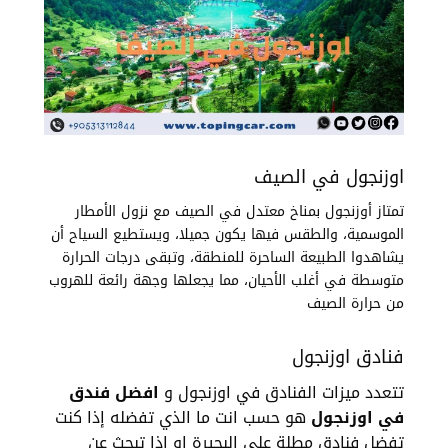
اوزنجول في الصيف
تمتاز أوزنجول بمناخ معتدل في الصيف مع نزول الأمطار
الموسمية، والطقس فيها يكون جميلا، ويستطيع السياح أن
يشاهدوا الطبيعة الساحرة للمنطقة، وتبقى درجات الحرارة
متوسطة في أغلب الأحيان، مما يجعلها وجهة رائعة للهروب
من حرارة الصيف
فنادق اوزنجول
تتعدد ميزات الفنادق في اوزنجول و
افضل فندق
في اوزنجول
هو حسب انت ما الذي تفضله إذا كنت
تفضل فنادق مطلة على البحيرة او اذا تبحث عن