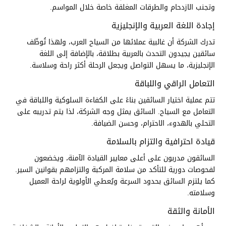
وتجنب الازدحام والطرقات المغلقة خاصة خلال المواسم.
إجادة اللغة العربية والإنجليزية
تدرك الشركة أن غالبية عملائها من السياح العرب، ولهذا تُوظّف
سائقين يجيدون التحدث بالعربية بطلاقة، بالإضافة إلى اللغة
الإنجليزية، ما يسهل التواصل ويجعل الرحلة أكثر راحة وسلاسة.
التعامل الراقي واللباقة
تتم عملية اختيار السائقين بناءً على الكفاءة السلوكية واللباقة في
التعامل مع السياح. السائق يمثل وجه الشركة، لذا يتم تدريبه على
التحلي بالهدوء، الاحترام، وحسن الضيافة.
قيادة احترافية والتزام بالسلامة
السائقون مدربون على أعلى معايير القيادة الآمنة، ويخضعون
لفحوصات دورية للتأكد من سلامة المركبة والتزامهم بقوانين السير.
كما يلتزم السائق بحدود السرعة ويُعطي الأولوية لراحة العميل
وسلامته.
الأمانة والثقة