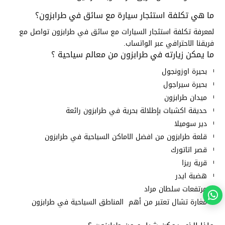
ما هي تكلفة استئجار سيارة مع سائق في طرابزون؟
لمعرفة تكلفة استئجار السيارات مع سائق في طرابزون تواصل مع
فريقنا الاحترافي عبر الواتساب.
ما يمكن زيارته في طرابزون من معالم سياحية ؟
بحيرة اوزونجول
بحيرة سيراجول
ميدان طرابزون
حديقة اكشبات بإطلالة بحرية في طرابزون رائعة
دير سوميلا
قلعة طرابزون من افضل الاماكن السياحية في طرابزون
قصر اتاتورك
قرية ريزا
هضبة ايدر
مرتفعات سلطان مراد
مغارة تشال تعتبر من أهم المناطق السياحية في طرابزون