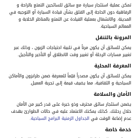
تمكن عملية استئجار سيارة مع سائق للسائحين التمتع بالراحة و
الرفاهية دون الحاجة إلى القلق بشأن قيادة السيارة أو التوجيه في
المدينة. والانشغال بعملية القيادة عن التمتع بالمناظر الخلابة و
المعالم السياحية.
المرونة بالتنقل
يمكن للسائق أن يكون مرناً في تلبية احتياجات الزبون ، وذلك عبر
تغيير مسارات الرحلة أو تغيير وقت الانطلاق أو التأخير والتأجيل.
المعرفة المحلية
يمكن للسائق أن يكون مصدراً قيّماً للمعرفة ضمن طرابزون والأماكن
السياحية و الثقافية، مما يضيف قيمة إلى تجربة العميل.
الأمان والسلامة
يضمن استئجار سائق محترف وذو خبرة على قدر كبير من الأمان
خلال رحلتك. كذلك يمكنك الاعتماد عليه في حالات الطوارئ بهدف
عدم إضاعة الوقت في
الجداول الزمنية البرامج السياحية
.
خدمة خاصة