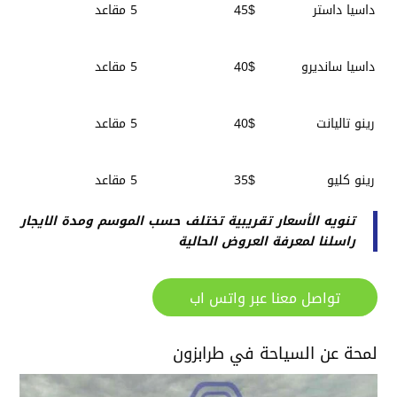
داسيا داستر
45$
5 مقاعد
داسيا سانديرو
40$
5 مقاعد
رينو تاليانت
40$
5 مقاعد
رينو كليو
35$
5 مقاعد
تنويه الأسعار تقريبية تختلف حسب الموسم ومدة الايجار
راسلنا لمعرفة العروض الحالية
تواصل معنا عبر واتس اب
لمحة عن السياحة في طرابزون