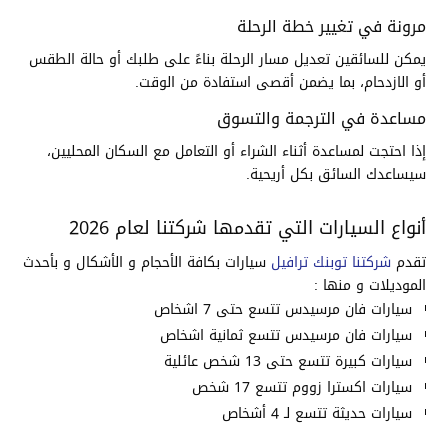
مرونة في تغيير خطة الرحلة
يمكن للسائقين تعديل مسار الرحلة بناءً على طلبك أو حالة الطقس
أو الازدحام، بما يضمن أقصى استفادة من الوقت.
مساعدة في الترجمة والتسوق
إذا احتجت لمساعدة أثناء الشراء أو التعامل مع السكان المحليين،
سيساعدك السائق بكل أريحية.
أنواع السيارات التي تقدمها شركتنا لعام 2026
تقدم
شركتنا توبنك ترافيل
سيارات بكافة الأحجام و الأشكال و بأحدث
الموديلات و منها :
سيارات فان مرسيدس تتسع حتى 7 اشخاص
سيارات فان مرسيدس تتسع ثمانية اشخاص
سيارات كبيرة تتسع حتى 13 شخص عائلية
سيارات اكسترا زووم تتسع 17 شخص
سيارات حديثة تتسع لـ 4 أشخاص