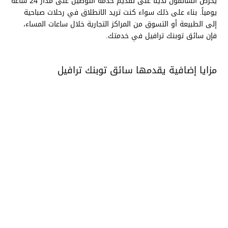
يحرص السائقون لدينا على تقديم خدمة التوصيل على مدار 24 ساعة
يومياً. بناء على ذلك سواء كنت تريد الانطلاق في رحلات صباحية
إلى الطبيعة أو التسوق من المراكز التجارية خلال ساعات المساء،
فإن سائق توبنك ترافيل في خدمتك.
مزايا إضافية يقدمها سائق توبنك ترافيل