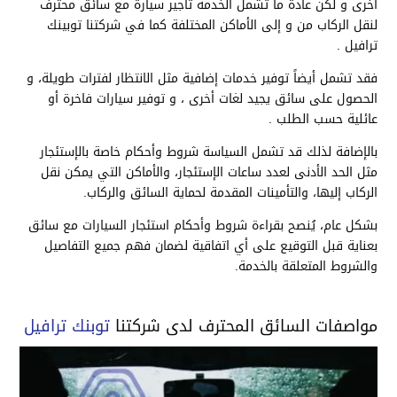
أخرى و لكن عادة ما تشمل الخدمة تأجير سيارة مع سائق محترف
لنقل الركاب من و إلى الأماكن المختلفة كما في شركتنا توبينك
ترافيل .
فقد تشمل أيضاً توفير خدمات إضافية مثل الانتظار لفترات طويلة، و
الحصول على سائق يجيد لغات أخرى ، و توفير سيارات فاخرة أو
عائلية حسب الطلب .
بالإضافة لذلك قد تشمل السياسة شروط وأحكام خاصة بالإستئجار
مثل الحد الأدنى لعدد ساعات الإستئجار، والأماكن التي يمكن نقل
الركاب إليها، والتأمينات المقدمة لحماية السائق والركاب.
بشكل عام، يُنصح بقراءة شروط وأحكام استئجار السيارات مع سائق
بعناية قبل التوقيع على أي اتفاقية لضمان فهم جميع التفاصيل
والشروط المتعلقة بالخدمة.
مواصفات السائق المحترف لدى شركتنا
توبنك ترافيل