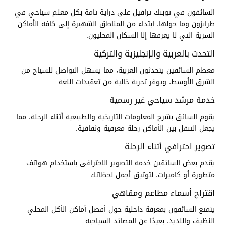
السائقون في توبنك ترافيل على دراية تامة بكل معلم سياحي في
طرابزون وما حولها، ابتداء من المناطق الشهيرة إلى كافة الأماكن
السرية التي لا يعرفها إلا السكان المحليون.
التحدث بالعربية والإنجليزية والتركية
معظم السائقين يتحدثون العربية، مما يسهل التواصل للسياح من
الشرق الأوسط، ويوفر تجربة خالية من تعقيدات اللغة.
خدمة مرشد سياحي غير رسمية
يقوم السائق بشرح المعلومات التاريخية والطبيعية أثناء الرحلة، مما
يجعل التنقل بين الأماكن رحلة معرفية وثقافية.
تصوير احترافي أثناء الرحلة
يقدم بعض السائقين خدمة التصوير الاحترافي باستخدام هواتف
متطورة أو كاميرات، لتوثيق أجمل لحظاتك.
اقتراح أسماء مطاعم ومقاهي
يتمتع السائقون بمعرفة داخلية حول أفضل أماكن الأكل المحلي
النظيف واللذيذ، بعيدًا عن المصائد السياحية.