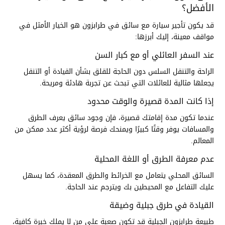
الأفضل؟
قد يكون تأجير سيارة مع سائق في طرابزون هو الخيار الأمثل في
مواقف معينة، إليك أبرزها:
عند السفر العائلي أو مع كبار السن
الراحة والتنقل السلس دون الحاجة للقلق بشأن القيادة أو التنقل
يجعلها مثالية للعائلات التي تبحث عن تجربة هادئة ومريحة.
إذا كانت المدة قصيرة والوقت محدود
عندما تكون مدة إقامتك قصيرة، فإن وجود سائق يعرف الطرق
والمسافات يوفر وقتًا كبيرًا ويمنحك فرصة لرؤية أكثر عدد ممكن من
المعالم.
عدم معرفة الطرق أو اللغة المحلية
السائق المحلي يتعامل مع الخرائط والطرق المعقدة، كما يسهل
عليك التفاعل مع المحيطين بك ويترجم عند الحاجة.
القيادة في طرق جبلية وضيقة
طبيعة طرابزون الجبلية قد تكون صعبة على من لا يملك خبرة كافية،