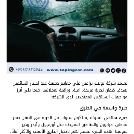
تعتمد شركة توبنك ترافيل على معايير دقيقة عند اختيار السائقين
بهدف ضمان تجربة مريحة، آمنة، وراقية لعملائها. فيما يلي أبرز
مواصفات السائقين المعتمدين لدى الشركة:
خبرة واسعة في الطرق
جميع سائقي الشركة يمتلكون سنوات من الخبرة في التنقل ضمن
مناطق طرابزون والمناطق المحيطة مثل أوزنجول وآيدر ودير
سوميلا. هذه الخبرة تسمح لهم باختيار الطرق الأنسب والأكثر أمانًا،