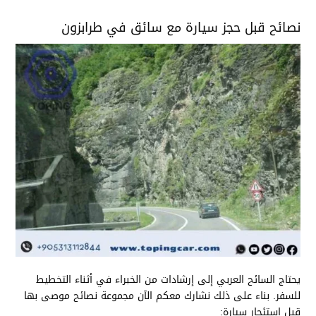
نصائح قبل حجز سيارة مع سائق في طرابزون
يحتاج السائح العربي إلى إرشادات من الخبراء في أثناء التخطيط
للسفر. بناء على ذلك نشارك معكم الآن مجموعة نصائح موصى بها
قبل استئجار سيارة: