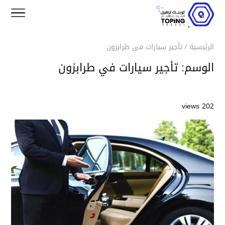
الرئيسية
/
تأجير سيارات في طرابزون
الوسم:
تأجير سيارات في طرابزون
202 views