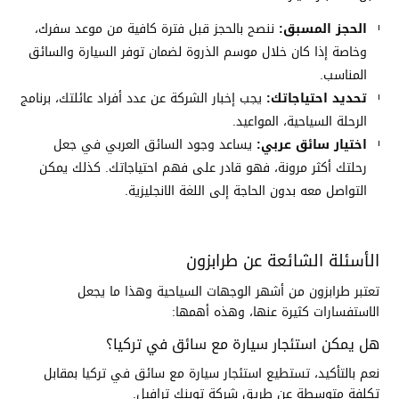
الحجز المسبق:
ننصح بالحجز قبل فترة كافية من موعد سفرك،
وخاصة إذا كان خلال موسم الذروة لضمان توفر السيارة والسائق
المناسب.
تحديد احتياجاتك:
يجب إخبار الشركة عن عدد أفراد عائلتك، برنامج
الرحلة السياحية، المواعيد.
اختيار سائق عربي:
يساعد وجود السائق العربي في جعل
رحلتك أكثر مرونة، فهو قادر على فهم احتياجاتك. كذلك يمكن
التواصل معه بدون الحاجة إلى اللغة الانجليزية.
الأسئلة الشائعة عن طرابزون
تعتبر طرابزون من أشهر الوجهات السياحية وهذا ما يجعل
الاستفسارات كثيرة عنها، وهذه أهمها:
هل يمكن استئجار سيارة مع سائق في تركيا؟
نعم بالتأكيد، تستطيع استئجار سيارة مع سائق في تركيا بمقابل
تكلفة متوسطة عن طريق شركة توبنك ترافيل.