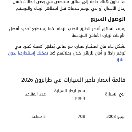
قد تكون هناك حاجة إلى سائق متخصص في بعض الحالات كنقل
رجال الأعمال أو في توفير خدمات نقل لمظاهر الرفاه والبرستيج.
الوصول السريع
يعرف السائق أقصر الطرق لتجنب الزحام. كما يستطيع تحديد أفضل
الأوقات لزيارة الأماكن المزدحمة.
بشكل عام فإن استئجار سيارة مع سائق يُظهِر أهمية كبيرة في
توفير راحة و أمان للزبائن خلال رحلاتهم كما
يمكنك إستئجارها بدون
سائق
.
قائمة أسعار تأجير السيارات في طرابزون 2026
سعر ايجار السيارة
نوع السيارة
عدد المقاعد
باليوم
بيجو 3008
70$
5 مقاعد