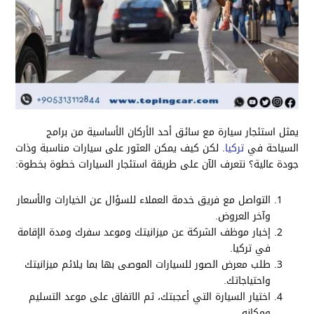
يمثل استئجار سيارة مع سائق أحد الأركان الأساسية من برامج
السياحة في
تركيا
. لكن كيف يمكن العثور على سيارات مناسبة وذات
جودة عالية؟ نتعرف الآن على طريقة استئجار السيارات خطوة بخطوة:
التواصل مع فريق خدمة العملاء للسؤال عن الخيارات والأسعار
وآخر العروض.
إخبار موظف الشركة عن ميزانيتك وموعد سفرك ومدة الإقامة
في تركيا.
طلب معرض الصور للسيارات الموصى بها بما يلائم ميزانيتك
واحتياجاتك.
اختيار السيارة التي أعجبتك، ثم الاتفاق على موعد التسليم
ومكانه.