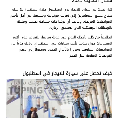
سكان المدينة 2025
هل تبحث عن سيارة للايجار في اسطنبول خلال عطلتك؟ بلا شك
يحتاج جميع المسافرين إلى شركة موثوقة ومحترفة من أجل تأمين
المواصلات المريحة. وخاصة أن تركيا ذات مساحة ضخمة ومليئة
بالوجهات الترفيهية التي تستحق الزيارة.
انطلاقاً من ذلك نأخذك اليوم في جولة سريعة للتعرف على أهم
المعلومات حول خدمة تأجير سيارات في اسطنبول. وذلك بدءاً من
المواصفات القياسية ومروراً بالأنواع الجيدة ووصولاً إلى بعض
التوصيات المهمة قبل الحجز.
كيف تحصل على سيارة للايجار في اسطنبول