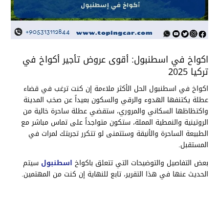
اكواخ في اسطنبول: أقوى عروض تأجير أكواخ في
تركيا 2025
اكواخ في اسطنبول الحل الأكثر ملاءمة إن كنت ترغب في قضاء
عطلة يكتنفها الهدوء والرقي والسكون بعيداً عن صخب المدينة
واكتظاظها السكاني والمروري، ستقضي عطلة ساحرة خالية من
الروتينية والنمطية المملة، ستكون متواجداً على تماس مباشر مع
الطبيعة الساحرة والأنيقة وستتمنى لو تتكرر تجربتك لمرات في
المستقبل.
بعض التفاصيل والتوضيحات التي تتعلق باكواخ
اسطنبول
سيتم
الحديث عنها في هذا التقرير، تابع للنهاية إن كنت من المهتمين.