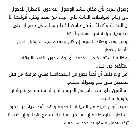
وصول سريع لأي مكان تنشد الوصول إليه دون الاضطرار للدخول
في زحام المواصلات العامة على الرغم من تعدد وكثرة أنواعها إلا
أن المدينة مكتظة بشكل ملفت للأنظار مما يجعل حصولك على
خصوصية وراحة شبه مستحيلاً بها.
توفير وقت وجهد لا سيما إن كان برفقتك سيدات وكبار السن
وأطفال صغار.
إمكانية الاستفادة من الخدمة بأي وقت دون التقيد بالأوقات
المتأخرة من الليل.
آمن ولم يثبت أن أحداً تضرر من استخدامها فهي مراقبة من قبل
مختصين حتى يتم وصولك بسلام.
السائقين على قدر وافر من الخبرة والمرونة، ستستمتع بتجربة أن
يكونوا سائقينك.
متوفر أنواع كثيرة من السيارات الحديثة وبهذا تُعد بديلاً عن فكرة
استئجار سيارة خاصة إن لم تكن ميزانيتك تسمح بهذا أو إن كنت لا
ترغب بحمل مسؤولية وجودها معك.