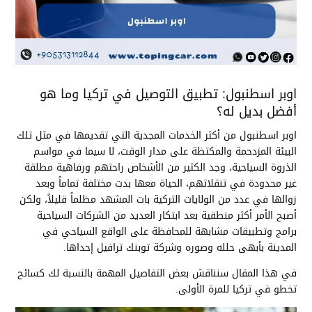
اوبر اسطنبول: تطبيق التوصيل في تركيا وما هو
أفضل بديل له؟
اوبر اسطنبول من أكثر الخدمات المجدية التي تقديمها في مثل تلك
البيئة المزدحمة والمكتظة على مدار الوقت، لا سيما في مواسم
الذروة السياحية، وجد الكثير من الأشخاص راحتهم ورفاهية مطلقة
غير محدودة في تنقلاتهم، الحياة معها بدت مختلفة تماماً وبعد
زوالها في عدد من الولايات التركية بات المشهد مظلماً قليلاً، ولكن
أصبح الأمر أكثر منطقية بعد ابتكار العديد من الشركات السياحية
برامج وتطبيقات مشابهة للمحافظة على الواقع السياحي في
المدينة بأبهى حلله وصوره وشركة توبنك ترافيل إحداها.
في هذا المقال سنناقش بعض التفاصيل المهمة بالنسبة لك كسائح
تخطو في تركيا للمرة الأولى.