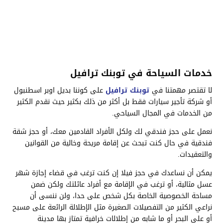
خدمات السياحة في توبنك ترافيل
لا تقتصر مهمتنا في
توبنك ترافيل
على كوننا بديل اوبر اسطنبول
أو شركة تأجير سيارات فقط بل أكثر من ذلك بكثير حيث نقدم الكثير
من الخدمات في المجال السياحي.
نعمل على حجز فندقي لك ولكل الأفراد القادمين معك، أو حجز شقة
فندقية في حال كنت تبحث عن إقامة مريحة وخالية من القوانين
والتعقيدات.
يمكن أن نساعدك في حجز فيلا إن كنت ترغب في قضاء إجازة شهر
عسل مثالية، أو ترغب في الإقامة مع أفراد عائلتك ولكن ضمن
مساحة الخصوصية الخاصة بكل شخص على حدا، ولن ننسى أن
نراعي الكثير من التفصيلات الصغيرة مثل الإطلالة الرائعة على مسبح
أو على البحر أو ما شابه من إطلالات خرافية تمتاز بها مدينة