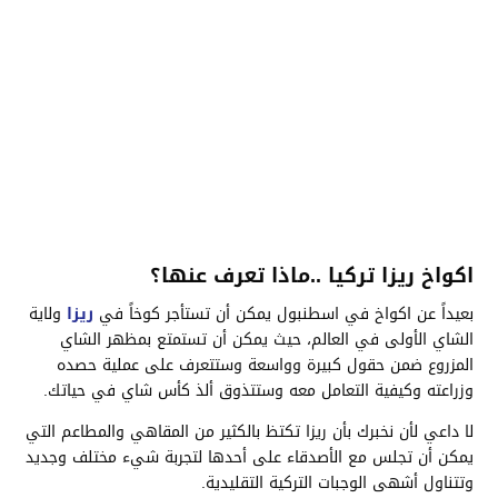
اكواخ ريزا تركيا ..ماذا تعرف عنها؟
بعيداً عن اكواخ في اسطنبول يمكن أن تستأجر كوخاً في
ريزا
ولاية
الشاي الأولى في العالم، حيث يمكن أن تستمتع بمظهر الشاي
المزروع ضمن حقول كبيرة وواسعة وستتعرف على عملية حصده
وزراعته وكيفية التعامل معه وستتذوق ألذ كأس شاي في حياتك.
لا داعي لأن نخبرك بأن ريزا تكتظ بالكثير من المقاهي والمطاعم التي
يمكن أن تجلس مع الأصدقاء على أحدها لتجربة شيء مختلف وجديد
وتتناول أشهى الوجبات التركية التقليدية.