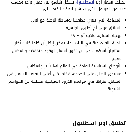
تختلف أسعار اوبر
اسطنبول
بشكل شاسع بين عميل وآخر وحسب
عدد من العوامل التي سنشير لبعضها فيما يلي:
المسافة التي تنوي قطعها بوساطة الرحلة مع اوبر.
السائق عربي أم أجنبي الجنسية.
نوعية السيارة، عادية أم VIP؟
الحالة الاقتصادية في البلاد، فلا يمكن إنكار أن كلما كانت أكثر
استقراراً أسهمت في أن تكون أسعار الوقود منخفضة والعكس
صحيح.
الأوضاع السياسية العامة في العالم لها تأثير وانعكاس.
مستوى الطلب على الخدمة، فكلما كان أعلى ارتفعت الأسعار في
المقابل، فتراها في مواسم الذروة السياحية مختلفة عن المواسم
الشتوية.
تطبيق أوبر اسطنبول