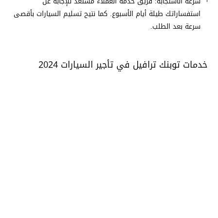
سرعة الاستجابة: فريق خدمة العملاء مستعدّ للإجابة عن
استفساراتك طيلة أيام الأسبوع. كما نتيح تسليم السيارات بأقصى
سرعة بعد الطلب.
خدمات توبنك ترافيل في تأجير السيارات 2024