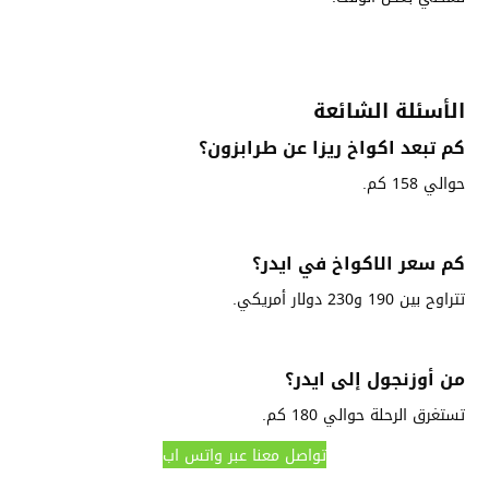
الأسئلة الشائعة
كم تبعد اكواخ ريزا عن طرابزون؟
حوالي 158 كم.
كم سعر الاكواخ في ايدر؟
تتراوح بين 190 و230 دولار أمريكي.
من أوزنجول إلى ايدر؟
تستغرق الرحلة حوالي 180 كم.
تواصل معنا عبر واتس اب