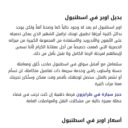
بديل اوبر في اسطنبول
اوبر اسطنبول لم يعد له وجود حالياً كما وضحنا آنفاً ولكن يوجد
بدائل كثيرة أبرزها تطبيق توبنك ترافيل الشهير الذي يمكن تحميله
على الآيفون والأندرويد والاستفادة من المجموعة الكبيرة من ميزاته
الحصرية التي صُممت خصيصاً من أجل عملائنا الكرام لأننا نسعى
لإيصالهم لمرحلة الرضا الكامل ولا نقبل بأقل من ذلك.
ستتعامل مع أفضل سواق في اسطنبول صاحب خُلق ومعاملة
حسنة وأسلوب راقي وخدمة سريعة ذات تفاصيل متكاملة، لن تسأم
أو تشعر بالملل، ستصل لوجهتك بأقصر وقت ممكن وستُكرر تجربتك
معنا مرات كثيرة.
حجز سيارة في طرابزون
فرصة ذهبية إن كنت ترغب في قضاء
عطلة مميزة خالية من مشكلات النقل والمواصلات العامة
أسعار اوبر في اسطنبول