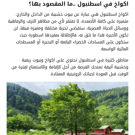
اكواخ في اسطنبول ..ما المقصود بها؟
اكواخ اسطنبول هي عبارة عن بيوت خشبية من الداخل والخارج،
متميزة على كافة الأصعدة، لا تفتقر لأي من مظاهر الترف والرفاهية
ووسائل الحياة العصرية، ستقضي تجربة مختلفة ومميزة فيها، لن
تكون الأخيرة هذا ما نثق به، فالإطلالة بمفردها اسطورة حيث
ستكون على المساحات الخضراء اليانعة أو البحيرة أو المسطحات
المائية الواسعة.
مناطق كثيرة في اسطنبول تحتوي على اكواخ وبيوت ريفية
وخشبية أنيقة تمنحك الفرصة من أجل الإقامة والاستمتاع لفترة من
الوقت قبل العودة لحياتك الروتينية المعتادة.