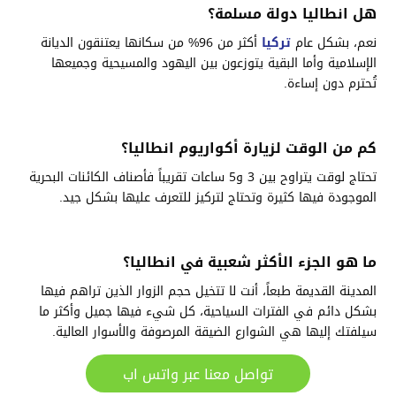
هل انطاليا دولة مسلمة؟
نعم، بشكل عام
تركيا
أكثر من 96% من سكانها يعتنقون الديانة
الإسلامية وأما البقية يتوزعون بين اليهود والمسيحية وجميعها
تُحترم دون إساءة.
كم من الوقت لزيارة أكواريوم انطاليا؟
تحتاج لوقت يتراوح بين 3 و5 ساعات تقريباً فأصناف الكائنات البحرية
الموجودة فيها كثيرة وتحتاج لتركيز للتعرف عليها بشكل جيد.
ما هو الجزء الأكثر شعبية في انطاليا؟
المدينة القديمة طبعاً، أنت لا تتخيل حجم الزوار الذين تراهم فيها
بشكل دائم في الفترات السياحية، كل شيء فيها جميل وأكثر ما
سيلفتك إليها هي الشوارع الضيقة المرصوفة والأسوار العالية.
تواصل معنا عبر واتس اب