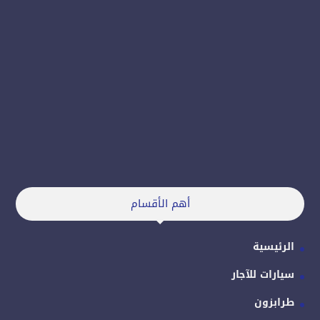
أهم الأقسام
الرئيسية
سيارات للآجار
طرابزون