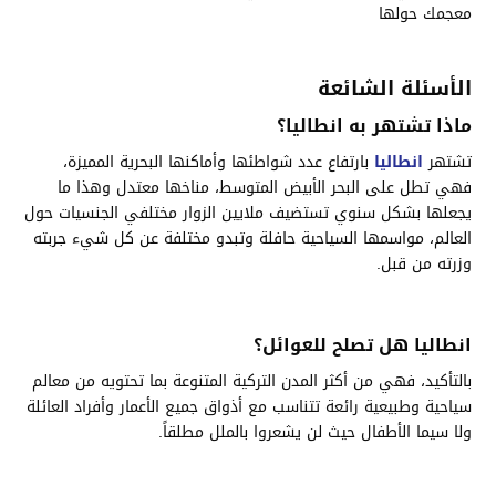
معجمك حولها
الأسئلة الشائعة
ماذا تشتهر به انطاليا؟
تشتهر
انطاليا
بارتفاع عدد شواطئها وأماكنها البحرية المميزة،
فهي تطل على البحر الأبيض المتوسط، مناخها معتدل وهذا ما
يجعلها بشكل سنوي تستضيف ملايين الزوار مختلفي الجنسيات حول
العالم، مواسمها السياحية حافلة وتبدو مختلفة عن كل شيء جربته
وزرته من قبل.
انطاليا هل تصلح للعوائل؟
بالتأكيد، فهي من أكثر المدن التركية المتنوعة بما تحتويه من معالم
سياحية وطبيعية رائعة تتناسب مع أذواق جميع الأعمار وأفراد العائلة
ولا سيما الأطفال حيث لن يشعروا بالملل مطلقاً.