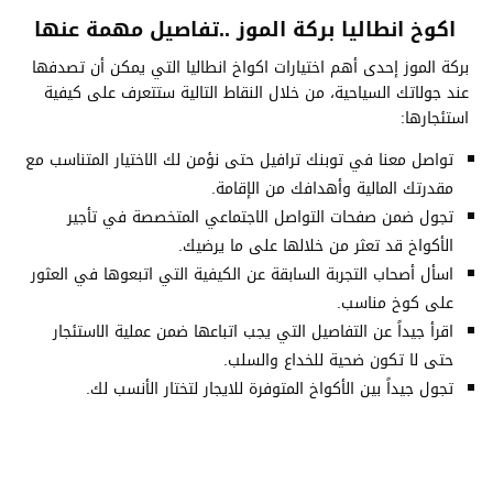
اكوخ انطاليا بركة الموز ..تفاصيل مهمة عنها
بركة الموز إحدى أهم اختيارات اكواخ انطاليا التي يمكن أن تصدفها
عند جولاتك السياحية، من خلال النقاط التالية ستتعرف على كيفية
استئجارها:
تواصل معنا في توبنك ترافيل حتى نؤمن لك الاختيار المتناسب مع
مقدرتك المالية وأهدافك من الإقامة.
تجول ضمن صفحات التواصل الاجتماعي المتخصصة في تأجير
الأكواخ قد تعثر من خلالها على ما يرضيك.
اسأل أصحاب التجربة السابقة عن الكيفية التي اتبعوها في العثور
على كوخ مناسب.
اقرأ جيداً عن التفاصيل التي يجب اتباعها ضمن عملية الاستئجار
حتى لا تكون ضحية للخداع والسلب.
تجول جيداً بين الأكواخ المتوفرة للايجار لتختار الأنسب لك.