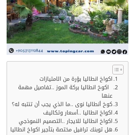
اكواخ انطاليا بؤرة من الامتيازات
اكوخ انطاليا بركة الموز ..تفاصيل مهمة
عنها
كوخ أنطاليا نوى ..ما الذي يجب أن تنتبه له؟
اكواخ انطاليا ..أسعار وتكاليف
اكواخ انطاليا للايجار ..التصميم النموذجي
هل توبنك ترافيل مختصة بتأجير اكواخ انطاليا