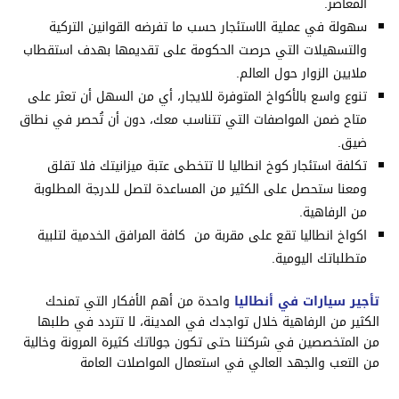
المعاصر.
سهولة في عملية الاستئجار حسب ما تفرضه القوانين التركية
والتسهيلات التي حرصت الحكومة على تقديمها بهدف استقطاب
ملايين الزوار حول العالم.
تنوع واسع بالأكواخ المتوفرة للايجار، أي من السهل أن تعثر على
متاح ضمن المواصفات التي تتناسب معك، دون أن تُحصر في نطاق
ضيق.
تكلفة استئجار كوخ انطاليا لا تتخطى عتبة ميزانيتك فلا تقلق
ومعنا ستحصل على الكثير من المساعدة لتصل للدرجة المطلوبة
من الرفاهية.
اكواخ انطاليا تقع على مقربة من كافة المرافق الخدمية لتلبية
متطلباتك اليومية.
تأجير سيارات في أنطاليا
واحدة من أهم الأفكار التي تمنحك
الكثير من الرفاهية خلال تواجدك في المدينة، لا تتردد في طلبها
من المتخصصين في شركتنا حتى تكون جولاتك كثيرة المرونة وخالية
من التعب والجهد العالي في استعمال المواصلات العامة