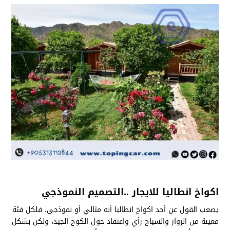
اكواخ انطاليا للايجار ..التصميم النموذجي
يصعب القول عن أحد اكواخ انطاليا أنه مثالي أو نموذجي، فلكل فئة
معينة من الزوار والسياح رأي واعتقاد حول الكوخ الجيد، ولكن بشكل