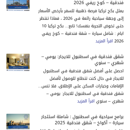
فندقية – كوخ ريفي 2026
يمثل بكج تركيا فرصة ذهبية للسفر بأرخص الأسعار
إلى وجهة سياحية رائعة في 2026 ، فماذا تنتظر
حتى تخوض التجربة بنفسك! تابع... بكج تركيا 10
ايام : شامل سيارة – شقة فندقية – كوخ ريفي
2026
اقرأ المزيد
شقق فندقية في اسطنبول للايجار: يومي –
شهري – سنوي
احصل على أفضل شقق فندقية في اسطنبول
للايجار في حال كنت تتطلع للوصول لأفضل
الإقامات وخيارات السكن على الإطلاق، فلا تنس...
شقق فندقية في اسطنبول للايجار: يومي –
شهري – سنوي
اقرأ المزيد
برامج سياحية في اسطنبول : شاملة استئجار
سيارة – أكواخ – شقق فندقية 2025