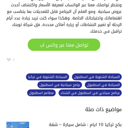
وننتظر تواصلك معنا عبر الواتساب لمعرفة الأسعار واكتشاف أحدث
عروض سياحية. ومع العلم أن البرنامج قابل للتعديلات بما يتناسب مع
اهتماماتك واحتياجاتك الخاصة. وهكذا سواء كنت تريد زيادة عدد أيام
الرحلة أو تغيير النشاطات أو زيارة أماكن محددة، فإن شركة توبنك
ترافيل في خدمتك.
تواصل معنا عبر واتس اب
0
السياحة الشتوية في اسطنبول
السياحة الشتوية في تركيا
السياحة في اسطنبول
برامج سياحية في اسطنبول
برنامج سياحي في اسطنبول في الشتاء
مطاعم اسطنبول
مواضيع ذات صلة
بكج تركيا 10 ايام : شامل سيارة – شقة