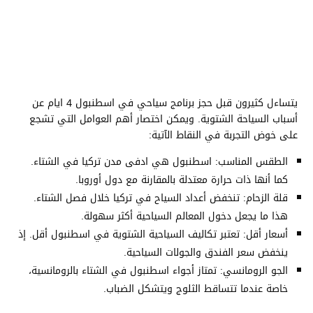
يتساءل كثيرون قبل حجز برنامج سياحي في اسطنبول 4 ايام عن
أسباب السياحة الشتوية. ويمكن اختصار أهم العوامل التي تشجع
على خوض التجربة في النقاط الآتية:
الطقس المناسب: اسطنبول هي ادفى مدن تركيا في الشتاء.
كما أنها ذات حرارة معتدلة بالمقارنة مع دول أوروبا.
قلة الزحام: تنخفض أعداد السياح في تركيا خلال فصل الشتاء.
هذا ما يجعل دخول المعالم السياحية أكثر سهولة.
أسعار أقل: تعتبر تكاليف السياحية الشتوية في اسطنبول أقل. إذ
ينخفض سعر الفندق والجولات السياحية.
الجو الرومانسي: تمتاز أجواء اسطنبول في الشتاء بالرومانسية،
خاصة عندما تتساقط الثلوج ويتشكل الضباب.