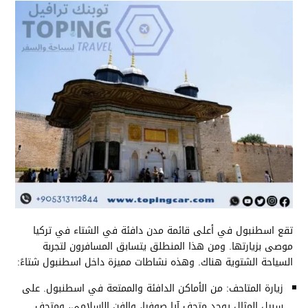
تقع اسطنبول في أعلى قائمة مدن دافئة في الشتاء في تركيا
موصى بزيارتها. ومن هذا المنطلق يتسابق المسافرون لتجربة
السياحة الشتوية هناك. وهذه نشاطات مميزة داخل اسطنبول شتاءً:
زيارة المتاحف: من الأماكن الدافئة والممتعة في اسطنبول. على
سبيل المثال يوجد متحف آيا صوفيا، والفن الإسلامي، ومتحف