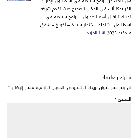
هل تبحث عن برامج سياحية في اسطنبول لإجازتك
القريبة؟! أنت في المكان الصحيح حيث تقدم شركة
توبنك ترافيل أهم الجداول... برامج سياحية في
اسطنبول : شاملة استئجار سيارة – أكواخ – شقق
فندقية 2025
اقرأ المزيد
شارك بتعليقك
لن يتم نشر عنوان بريدك الإلكتروني.
الحقول الإلزامية مشار إليها بـ
*
التعليق
*