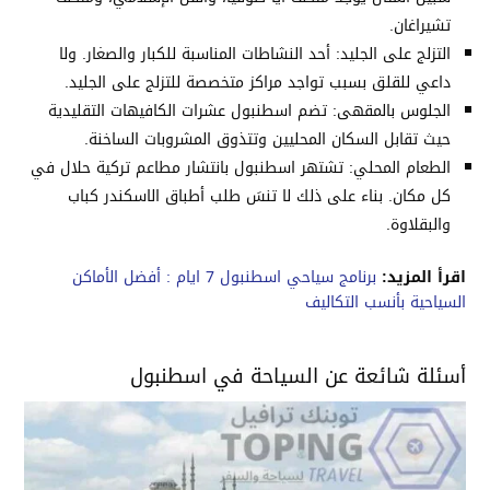
تشيراغان.
التزلج على الجليد: أحد النشاطات المناسبة للكبار والصغار. ولا
داعي للقلق بسبب تواجد مراكز متخصصة للتزلج على الجليد.
الجلوس بالمقهى: تضم اسطنبول عشرات الكافيهات التقليدية
حيث تقابل السكان المحليين وتتذوق المشروبات الساخنة.
الطعام المحلي: تشتهر اسطنبول بانتشار مطاعم تركية حلال في
كل مكان. بناء على ذلك لا تنسَ طلب أطباق الاسكندر كباب
والبقلاوة.
اقرأ المزيد:
برنامج سياحي اسطنبول 7 ايام : أفضل الأماكن
السياحية بأنسب التكاليف
أسئلة شائعة عن السياحة في اسطنبول