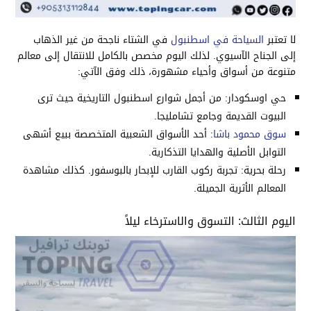
لا تعتبر
السياحة في اسطنبول
في الشتاء ناجحة من غير الذهاب
إلى الجناح الآسيوي. لذلك اليوم مخصص بالكامل للانتقال إلى معالم
متنوعة من أسواق وأحياء مشهورة، ذلك وفق الآتي:
حي اوسكودار: من أجمل شوارع اسطنبول التاريخية حيث ترى
البيوت القديمة وجامع تشامليجا.
سوق محمود باشا
: أحد الأسواق الشعبية المتخصصة ببيع أشهى
التوابل الأصلية والهدايا التذكارية.
رحلة بحرية: تجربة ركوب القارب للإبحار بالبوسفور. كذلك مشاهدة
المعالم الأثرية الجميلة.
اليوم الثالث: التسوق والاسترخاء ليلاً