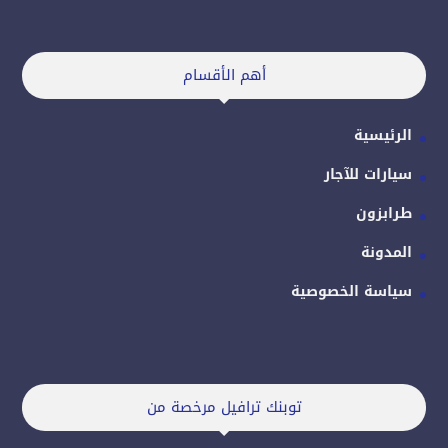
أهم الأقسام
الرئيسية
سيارات للآجار
طرابزون
المدونة
سياسة الخصوصية
توبنك ترافيل مرخصة من