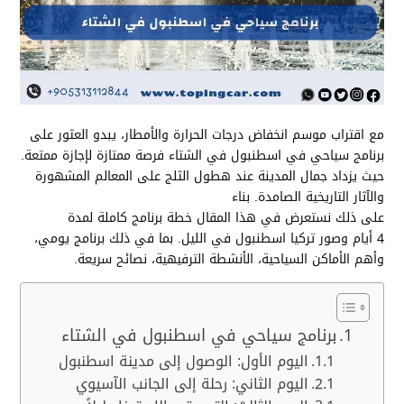
مع اقتراب موسم انخفاض درجات الحرارة والأمطار، يبدو العثور على
برنامج سياحي في اسطنبول في الشتاء فرصة ممتازة لإجازة ممتعة.
حيث يزداد جمال المدينة عند هطول الثلج على المعالم المشهورة
والآثار التاريخية الصامدة. بناء
على ذلك نستعرض في هذا المقال خطة برنامج كاملة لمدة
4 أيام وصور تركيا اسطنبول في الليل. بما في ذلك برنامج يومي،
وأهم الأماكن السياحية، الأنشطة الترفيهية، نصائح سريعة.
برنامج سياحي في اسطنبول في الشتاء
اليوم الأول: الوصول إلى مدينة اسطنبول
اليوم الثاني: رحلة إلى الجانب الآسيوي