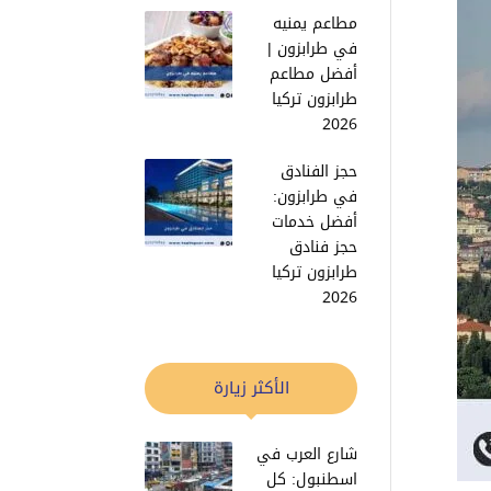
مطاعم يمنيه
في طرابزون |
أفضل مطاعم
طرابزون تركيا
2026
حجز الفنادق
في طرابزون:
أفضل خدمات
حجز فنادق
طرابزون تركيا
2026
الأكثر زيارة
شارع العرب في
اسطنبول: كل