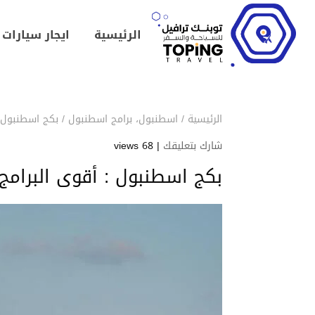
الرئيسية
ايجار سيارات
الرئيسية
/
اسطنبول
،
برامج اسطنبول
/
بكج اسطنبول : أ
شارك بتعليقك
|
68 views
بكج اسطنبول : أقوى البرامج الس