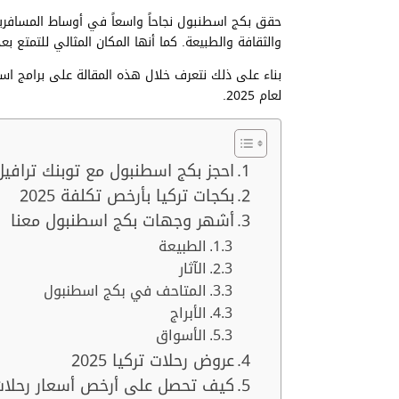
حقق بكج اسطنبول نجاحاً واسعاً في أوساط المسافرين
والثقافة والطبيعة. كما أنها المكان المثالي للتمتع ب
بناء على ذلك نتعرف خلال هذه المقالة على برامج ا
لعام 2025.
احجز بكج اسطنبول مع توبنك ترافيل
بكجات تركيا بأرخص تكلفة 2025
أشهر وجهات بكج اسطنبول معنا
الطبيعة
الآثار
المتاحف في بكج اسطنبول
الأبراج
الأسواق
عروض رحلات تركيا 2025
كيف تحصل على أرخص أسعار رحلات 