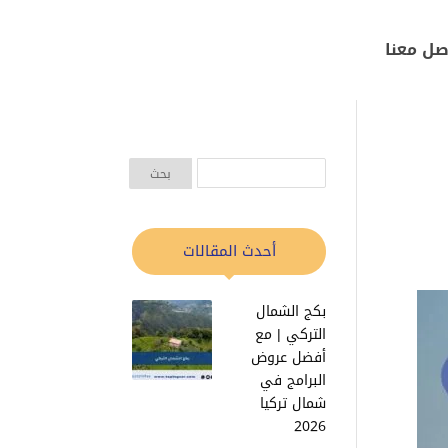
صل معنا
أحدث المقالات
بكج الشمال
التركي | مع
أفضل عروض
البرامج في
شمال تركيا
2026