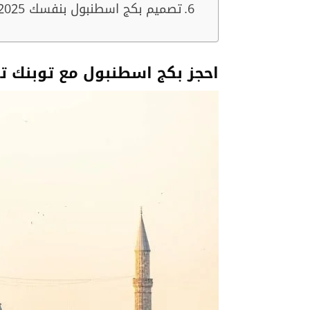
تصميم بكج اسطنبول بنفسك 2025
احجز بكج اسطنبول مع توبنك ت