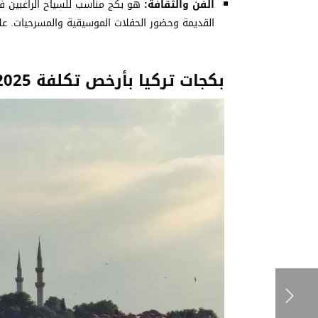
الفن والثقافة:
هو بكج مناسب للسياح الراغبين ف
القديمة وحضور الحفلات الموسيقية والمسرحيات. ع
بكجات تركيا بأرخص تكلفة 2025