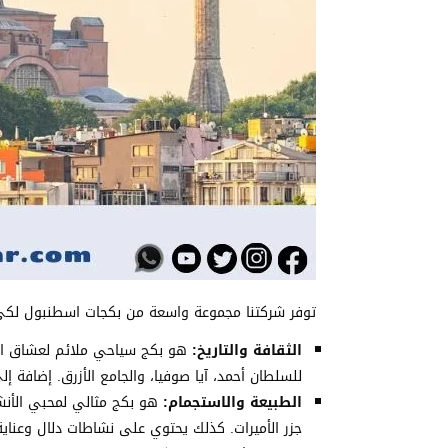
توفر شركتنا مجموعة واسعة من بكجات اسطنبول لكي تن
الثقافة والتاريخ:
هو بكج سياحي ملائم لعشاق الأصا
للسلطان أحمد، آيا صوفيا، والجامع الأزرق. إضافة إل
الطبيعة والاستجمام:
هو بكج مثالي لمحبي الأنشط
جزر الأميرات. كذلك يحتوي على نشاطات دلال وعناية