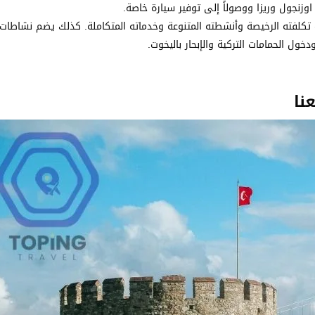
وزنجول وريزا ووصولاً إلى توفير سيارة خاصة.
سبب تكلفته الرخيصة وأنشطته المتنوعة وخدماته المتكاملة. كذلك يضم نشاطات
خول الحمامات التركية والإبحار باليخوت.
نا