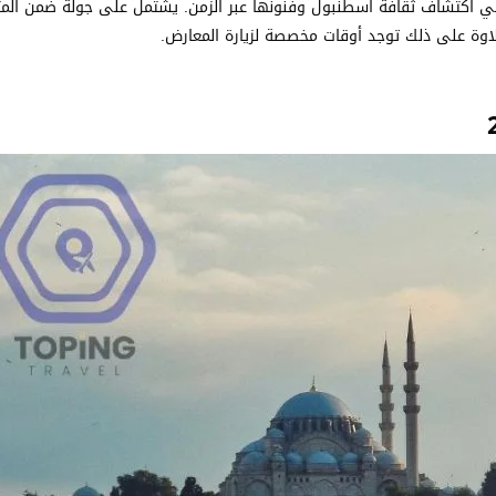
ي اكتشاف ثقافة اسطنبول وفنونها عبر الزمن. يشتمل على جولة ضمن الم
لاوة على ذلك توجد أوقات مخصصة لزيارة المعارض.