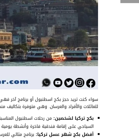
سواء كنت تريد حجز بكج اسطنبول أو برنامج آخر فهي
للعائلات والأفراد والعرسان. وهي متوفرة بتكاليف م
بكج تركيا لشخصين:
من رحلات اسطنبول المناسبة ل
السياحي على إقامة فندقية فاخرة وأنشطة يومية 
أفضل بكج شهر عسل تركيا:
برنامج مثالي للعرس