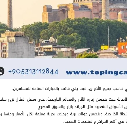
اسب جميع الأذواق. فيما يلي قائمة بالخيارات المتاحة للمسافرين:
لة حيث يتضمن زيارة الآثار والمعالم التاريخية. على سبيل المثال نزور ساح
ى الأسواق الشعبية مثل الجراند بازار والسوق المصري.
ة الخارجية. ويتضمن جولات برية ورحلات بحرية ممتعة لكل الأعمار ومنها رح
 في أهم المراكز والمنتجعات الصحية.