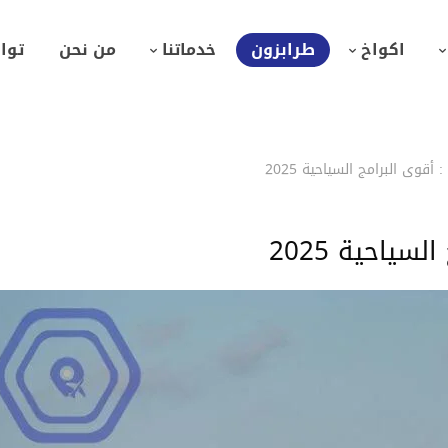
اكواخ
طرابزون
خدماتنا
من نحن
توا
قوى البرامج السياحية 2025
ياحية 2025