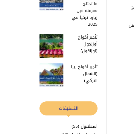
ما تحتاج
خ
معرفته قبل
زيارة تركيا في
2025
يل
تأجير أكواخ
أوزنجول
(اوزنقول)
تأجير أكواخ ريزا
(الشمال
التركي)
التصنيفات
اسطنبول
(55)