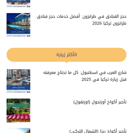
حجز الفنادق في طرابزون: أفضل خدمات حجز فنادق
طرابزون تركيا 2026
الأكثر زيارة
شارع العرب في اسطنبول: كل ما تحتاج معرفته
قبل زيارة تركيا في 2025
تأجير أكواخ أوزنجول (اوزنقول)
تأجير أكواخ ريزا (الشمال التركي)