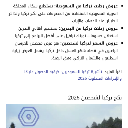
عروض رحلات تركيا من السعودية:
يستطيع سكان المملكة
العربية السعودية الاستفادة من الخصومات على بكج تركيا وتذاكر
الطيران عند الذهاب والإياب.
عروض رحلات تركيا من البحرين:
يستطيع أهالي البحرين
استغلال حسومات توبنك ترافيل على أفضل البرامج إلى تركيا.
عروض السفر لتركيا لشخصين:
هو عرض مخصص للعرسان
الراغبين في قضاء شهر العسل داخل تركيا. يشمل العرض زيارة
اسطنبول والشمال التركي وفق الرغبة.
اقرأ المزيد:
تأشيرة تركيا للسعوديين: كيفية الحصول عليها
والإجراءات المطلوبة 2026
بكج تركيا لشخصين 2026