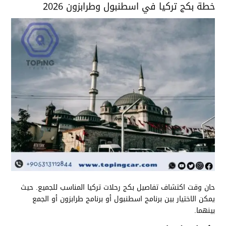
خطة بكج تركيا في اسطنبول وطرابزون 2026
حان وقت اكتشاف تفاصيل بكج رحلات تركيا المناسب للجميع. حيث
يمكن الاختيار بين برنامج اسطنبول أو برنامج طرابزون أو الجمع
بينهما.