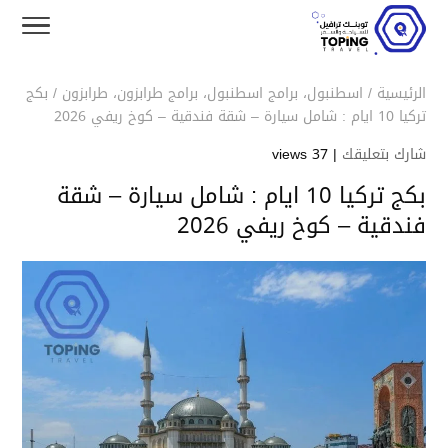
الرئيسية
/
اسطنبول
،
برامج اسطنبول
،
برامج طرابزون
،
طرابزون
/
بكج
تركيا 10 ايام : شامل سيارة – شقة فندقية – كوخ ريفي 2026
شارك بتعليقك
|
37 views
بكج تركيا 10 ايام : شامل سيارة – شقة
فندقية – كوخ ريفي 2026