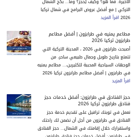
الأخيرة. فما هو؟ وكيف يُحجز؟ وما... بكج الشمال
التركي | مع أفضل عروض البرامج في شمال تركيا
2026
اقرأ المزيد
مطاعم يمنيه في طرابزون | أفضل مطاعم
طرابزون تركيا 2026
أصبحت طرابزون في 2026 ، المدينة التركية التي
تتمتع بتاريخ طويل وجمال طبيعي ساحر، من
الوجهات السياحية المحببة للكثيرين،... مطاعم يمنيه
في طرابزون | أفضل مطاعم طرابزون تركيا 2026
اقرأ المزيد
حجز الفنادق في طرابزون: أفضل خدمات حجز
فنادق طرابزون تركيا 2026
نعمل في توبنك ترافيل على تقديم خدمة حجز
الفنادق في طرابزون من أجل أن نضمن لك راحتك
واستقرارك خلال إقامتك في الشمال... حجز الفنادق
في طرابزون: أفضل خدمات حجز فنادق طرابزون