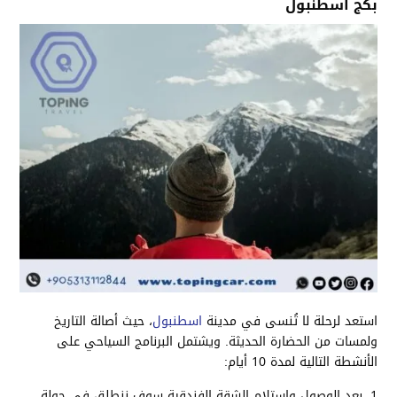
بكج اسطنبول
استعد لرحلة لا تُنسى في مدينة
اسطنبول
، حيث أصالة التاريخ
ولمسات من الحضارة الحديثة. ويشتمل البرنامج السياحي على
الأنشطة التالية لمدة 10 أيام:
بعد الوصول واستلام الشقة الفندقية سوف ننطلق في جولة