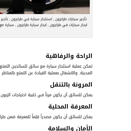
تأجير سيارات طرابزون , استئجار سيارة في طرابزون , تأجير
ايجار سيارات في طرابزون , ايجار سيارة طرابزون , سيارة مع
الراحة والرفاهية
تمكن عملية استئجار سيارة مع سائق للسائحين التمتع ب
المدينة. والانشغال بعملية القيادة عن التمتع بالمناظر ا
المرونة بالتنقل
يمكن للسائق أن يكون مرناً في تلبية احتياجات الزبون ،
المعرفة المحلية
يمكن للسائق أن يكون مصدراً قيّماً للمعرفة ضمن طراب
الأمان والسلامة