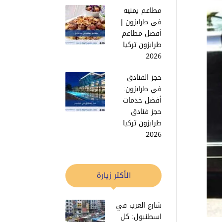
مطاعم يمنيه
في طرابزون |
أفضل مطاعم
طرابزون تركيا
2026
حجز الفنادق
في طرابزون:
أفضل خدمات
حجز فنادق
طرابزون تركيا
2026
الأكثر زيارة
شارع العرب في
اسطنبول: كل