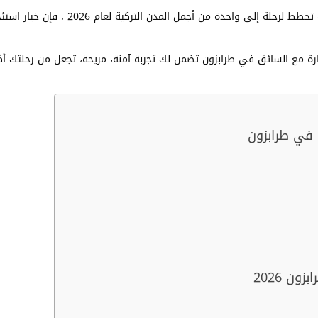
هل تبحث عن سيارة مع سائق في طرابزون؟! إذا كنت تخطط لرحلة إلى واحدة من أجمل المدن التركية لعام 2026 ، ف
ارة مع السائق في طرابزون تضمن لك تجربة آمنة، مريحة، تجعل من رحلتك أك
 في طرابزون
ن 2026