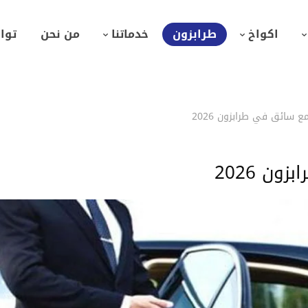
اكواخ
طرابزون
خدماتنا
من نحن
توا
ع سائق في طرابزون 2026
ن 2026