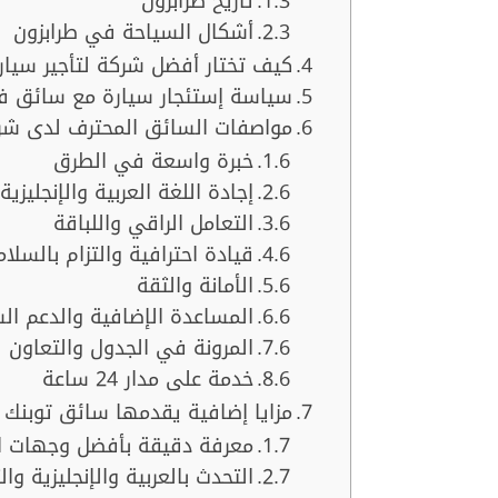
تاريخ طرابزون
أشكال السياحة في طرابزون
كيف تختار أفضل شركة لتأجير سيا
سياسة إستئجار سيارة مع سائق ف
مواصفات السائق المحترف لدى شركت
خبرة واسعة في الطرق
إجادة اللغة العربية والإنجليزية
التعامل الراقي واللباقة
قيادة احترافية والتزام بالسلام
الأمانة والثقة
المساعدة الإضافية والدعم ال
المرونة في الجدول والتعاون
خدمة على مدار 24 ساعة
مزايا إضافية يقدمها سائق توبنك ت
معرفة دقيقة بأفضل وجهات ا
التحدث بالعربية والإنجليزية وال