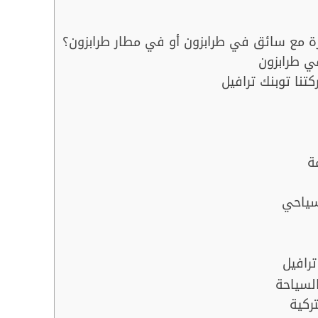
رة مع سائق في طرابزون أو في مطار طرابزون؟
ي طرابزون
نا توبنك ترافيل
ة
سياحي
رافيل
لسياحة
تركية