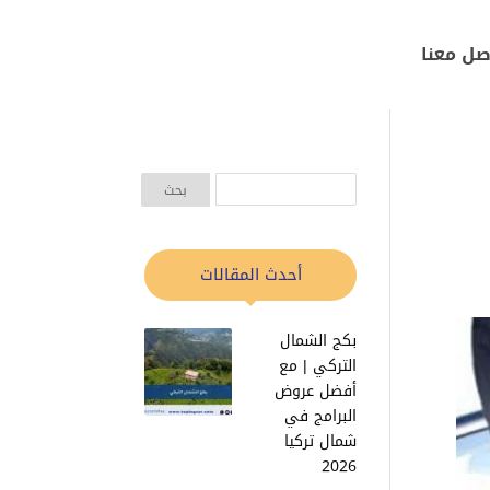
صل معنا
أحدث المقالات
بكج الشمال
التركي | مع
أفضل عروض
البرامج في
شمال تركيا
2026