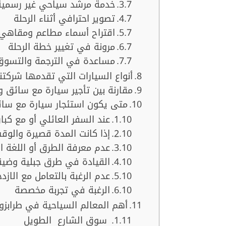
خدمة مرشد سياحي غير رسمية
تصوير احترافي أثناء الرحلة
اقتراح أسماء مطاعم ومقاهي
مرونة في تغيير خطة الرحلة
مساعدة في الترجمة والتسوق
أنواع السيارات التي تقدمها شركتنا لع
مقارنة بين تأجير سيارة مع سائق 
متى يكون استئجار سيارة مع سائ
عند السفر العائلي أو مع كبا
إذا كانت المدة قصيرة والوق
عدم معرفة الطرق أو اللغة ال
القيادة في طرق جبلية وضي
عدم الرغبة بالتعامل مع الازد
الرغبة في تجربة مخصصة
أهم المعالم السياحية في طرابزو
سوق الشارع الطويل