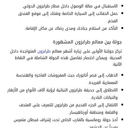
الاستقبال في صالة الوصول داخل مطار طرابزون الدولي.
حمل الحقائب إلى السيارة الخاصة ونقلك إلى موقع الفندق
الفخم.
التأكد من استلام جناحك ومدى رضاك عن مكان الإقامة.
جولة بين معالم طرابزون المشهورة
تركز جولتنا الأولى على زيارة أشهر معالم
طرابزون
المتواجدة داخل
المدينة. ويمكن اختصار تفاصيل هذه الجولة الشاملة في النقاط
الآتية:
الذهاب إلى قصر أتاتورك حيث المفروشات الفاخرة والهندسة
المعمارية الفريدة.
الانطلاق إلى حديقة طرابزون النباتية لرؤية آلاف الأنواع من الأزهار
والنباتات النادرة.
الانتقال إلى الجزء القديم من طرابزون للتعرف على المتحف
والقلعة ومنطقة أورتاهيسار.
أخذ جولة رومانسية بالقارب الخاص تحت إشراف قبطان متمرس
بعيداً عن الحشود.