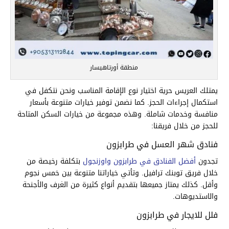
منطقة أورتاهيسار
يمتلك العريس حرية اختيار نوع الإقامة المناسب ونحن نتكفل في
استكمال إجراءات الحجز. كما نضمن توفير خيارات متنوعة بأسعار
منافسة وخدمات شاملة. وهذه مجموعة من خيارات السكن المتاحة
للحجز من خلال فريقنا:
فنادق شهر العسل في طرابزون
تجدون
أفضل الفنادق في طرابزون واوزنجول
بتكلفة رخيصة من
خلال فريق توبنك ترافيل. وتأتي خياراتنا متنوعة بين خمس نجوم
وأقل. كذلك يمتاز جميعها بتقديم أنواع كثيرة من الغرف والأجنحة
والاستديوهات.
فلل للايجار في طرابزون