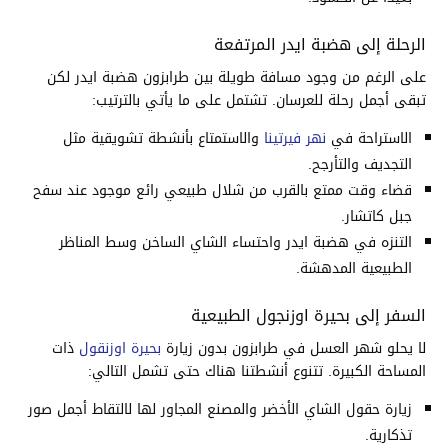
الرحلة إلى هضبة ايدر المرتفعة
على الرغم من وجود مسافة طويلة بين طرابزون هضبة ايدر لكن
تبقى أجمل رحلة للعرسان. تشتمل على ما يأتي بالترتيب:
الاستراحة في
نهر فيرتينا
والاستمتاع بأنشطة تشويقية مثل
التجديف والتأرجح.
قضاء وقت ممتع بالقرب من شلال طبيعي رائع موجود عند سفح
جبل كاتشار.
التنزه في هضبة ايدر واحتساء الشاي الساخن وسط المناظر
الطبيعية المدهشة.
السفر إلى بحيرة اوزنجول الطبيعية
لا يحلو شهر العسل في طرابزون بدون زيارة
بحيرة اوزنقول
ذات
المساحة الكبيرة. تتنوع أنشطتنا هناك حتى تشمل التالي:
زيارة حقول الشاي الأخضر والمصنع المجاور لها لالتقاط أجمل صور
تذكارية.