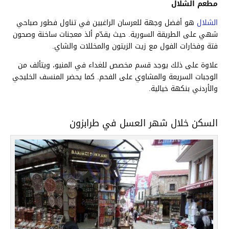
مطعم الشلال
الشلال
هو أفضل وجهة للعرسان الراغبين في تناول فطور صباحي
شهي على الطريقة السورية. حيث يقدّم ألذ معجنات ساخنة وصحون
فتة وفخارات الفول مع زيت الزيتون والمخللات والشاي.
علاوة على ذلك يوجد قسم مخصص للغداء في المنيو، ويتألف من
الوجبات السريعة والمشاوي على الفحم. كما يحضر المنسف الخليجي
والأردني بنكهة خيالية.
السكن خلال شهر العسل في طرابزون