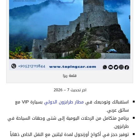
قلعة ريزا
اخر تحديث 7 – 2026
استقبالك وتوديعك في
مطار طرابزون الدولي
بسيارة VIP مع
سائق عربي.
برنامج متكامل من الرحلات اليومية إلى شتى وجهات السياحة في
طرابزون.
توفير حجز في أكواخ أوزنجول لمدة ليلتين مع النقل الخاص ذهاباً