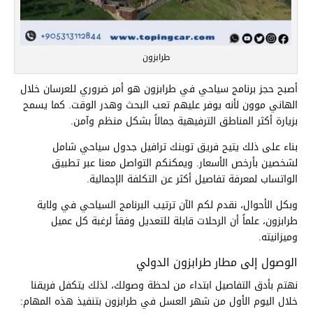
طرابزون
أصبح حجز برنامج سياحي في طرابزون هو أمر ضروري للعرسان خلال
الهاني موون لأنه يوفر عليهم تعب البحث وهدر الوقت. كما يسمح
بزيارة أكثر المناطق الترفيهية جمالاً بشكل منظم وآمن.
بناء على ذلك يتيح فريق توبنك ترافيل جدول سياحي شامل
لشخصين بأرخص الأسعار. ويمكنكم التواصل معنا عبر تطبيق
الواتساب لمعرفة تفاصيل أكثر عن التكلفة الإجمالية.
وبكل الأحوال، نقدم لكم الآن ترتيب البرنامج السياحي في ولاية
طرابزون، علماً أن الرحلات قابلة للتعديل وفقاً لرغبة كل عميل
وميزانيته.
الوصول إلى مطار طرابزون الدولي
نهتم بأدق التفاصيل ابتداء من لحظة وصولك، لذلك يتكفل فريقنا
خلال اليوم الأول من شهر العسل في طرابزون بتنفيذ هذه المهام: