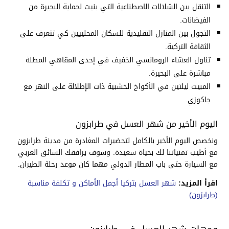
التنقل بين الشلالات الاصطناعية التي بنيت لحماية البحيرة من
الفيضانات.
التجول بين المنازل التقليدية للسكان المحلييين كي تتعرف على
الثقافة التركية.
تناول العشاء الرومانسي الخفيف في إحدى المقاهي المطلة
مباشرة على البحيرة.
المبيت ليلتين في الأكواخ الخشبية ذات الإطلالة على النهر مع
جاكوزي.
اليوم الأخير من شهر العسل في طرابزون
ونخصص اليوم الأخير بالكامل لتحضيرات المغادرة من مدينة طرابزون
مع أطيب تمنياتنا لك بحياة سعيدة. وسوف يرافقك السائق العربي
مع السيارة حتى باب المطار الدولي مهما كان موعد رحلة الطيران.
اقرأ المزيد:
شهر العسل بتركيا أجمل الأماكن و تكلفة مناسبة
(طرابزون)